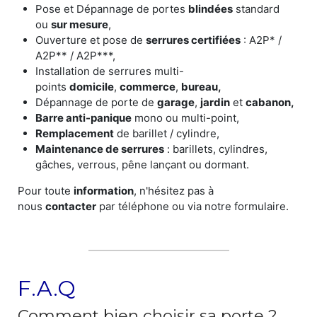
Pose et Dépannage de portes
blindées
standard
ou
sur mesure
,
Ouverture et pose de
serrures certifiées
: A2P* /
A2P** / A2P***,
Installation de serrures multi-
points
domicile
,
commerce
,
bureau,
Dépannage de porte de
garage
,
jardin
et
cabanon,
Barre anti-panique
mono ou multi-point,
Remplacement
de barillet / cylindre,
Maintenance de serrures
: barillets, cylindres,
gâches, verrous, pêne lançant ou dormant.
Pour toute
information
, n'hésitez pas à
nous
contacter
par téléphone ou via notre formulaire.
F.A.Q
Comment bien choisir sa porte ?