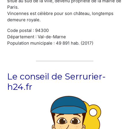
situé au sud de la ville, devenu propriété de la mairie de
Paris.
Vincennes est célèbre pour son château, longtemps
demeure royale.
Code postal : 94300
Département : Val-de-Marne
Population municipale : 49 891 hab. (2017)
Le conseil de Serrurier-
h24.fr