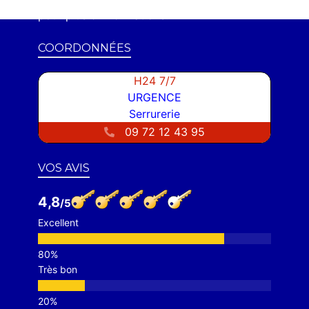
pour plus d'informations.
COORDONNÉES
H24 7/7
URGENCE
Serrurerie
09 72 12 43 95
VOS AVIS
4,8
Excellent
Très bon