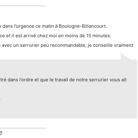
e dans l’urgence ce matin à Boulogne-Billancourt.
nce et il est arrivé chez moi en moins de 15 minutes.
 avec un serrurier peu recommandable, je conseille vraiment
ré dans l’ordre et que le travail de notre serrurier vous ait
.
e