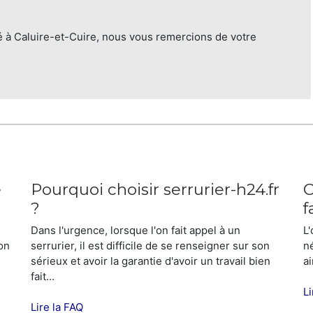
né à Caluire-et-Cuire, nous vous remercions de votre
e
Pourquoi choisir serrurier-h24.fr
C
?
f
Dans l'urgence, lorsque l'on fait appel à un
L
son
serrurier, il est difficile de se renseigner sur son
n
sérieux et avoir la garantie d'avoir un travail bien
ai
fait...
Li
COORDONNÉES
Lire la FAQ