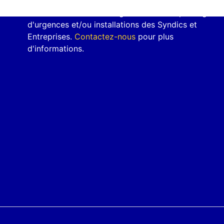
Serrurier-h24.fr
assure également les dépannages
d'urgences et/ou installations des Syndics et
Entreprises.
Contactez-nous
pour plus
d'informations.