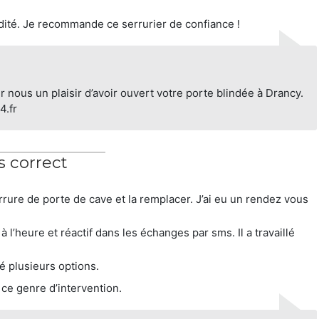
dité. Je recommande ce serrurier de confiance !
r nous un plaisir d’avoir ouvert votre porte blindée à Drancy.
4.fr
ès correct
errure de porte de cave et la remplacer. J’ai eu un rendez vous
 à l’heure et réactif dans les échanges par sms. Il a travaillé
sé plusieurs options.
ce genre d’intervention.