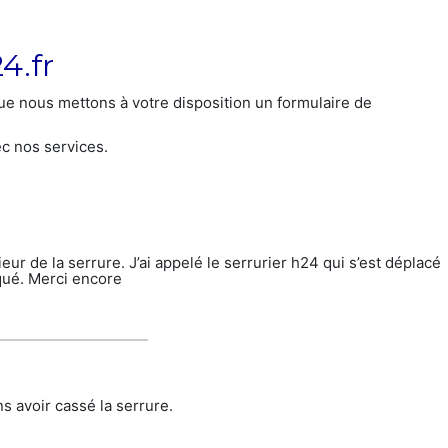
4.fr
ue nous mettons à votre disposition un formulaire de
c nos services.
ieur de la serrure. J’ai appelé le serrurier h24 qui s’est déplacé
qué. Merci encore
 avoir cassé la serrure.