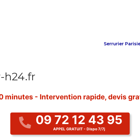
Serrurier Parisi
r-h24.fr
 minutes - Intervention rapide, devis grat
09 72 12 43 95
APPEL GRATUIT - Dispo 7/7j