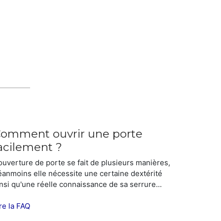
omment ouvrir une porte
acilement ?
'ouverture de porte se fait de plusieurs manières,
éanmoins elle nécessite une certaine dextérité
nsi qu'une réelle connaissance de sa serrure...
re la FAQ
VOS AVIS