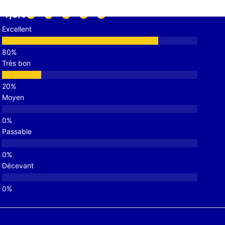
4,8
Excellent
Très bon
Moyen
Passable
Décevant