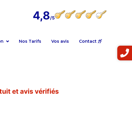
4,8
en
Nos Tarifs
Vos avis
Contact
uit et avis vérifiés