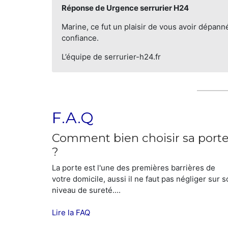
Réponse de Urgence serrurier H24
Marine, ce fut un plaisir de vous avoir dépan
confiance.
L’équipe de serrurier-h24.fr
F.A.Q
Comment bien choisir sa port
?
La porte est l'une des premières barrières de
votre domicile, aussi il ne faut pas négliger sur 
niveau de sureté....
Lire la FAQ
SYNDICS ET ENTREPRISES