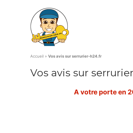
Skip
to
content
Accueil
»
Vos avis sur serrurier-h24.fr
Vos avis sur serrurie
A votre porte en 20