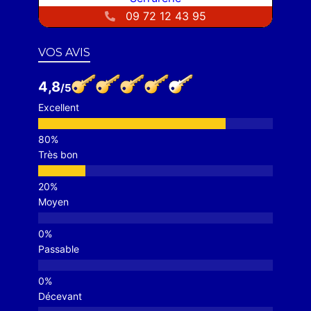
09 72 12 43 95
VOS AVIS
4,8
Excellent
Très bon
Moyen
Passable
Décevant