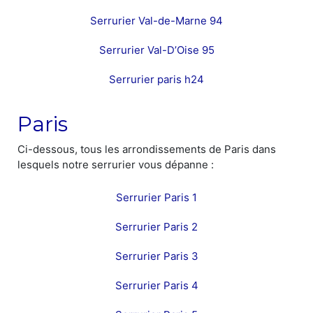
Serrurier Val-de-Marne 94
Serrurier Val-D’Oise 95
Serrurier paris h24
Paris
Ci-dessous, tous les arrondissements de Paris dans
lesquels notre serrurier vous dépanne :
Serrurier Paris 1
Serrurier Paris 2
Serrurier Paris 3
Serrurier Paris 4