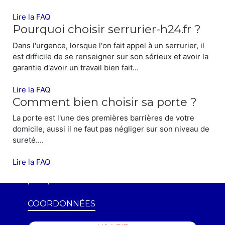
Lire la FAQ
Pourquoi choisir serrurier-h24.fr ?
Dans l'urgence, lorsque l'on fait appel à un serrurier, il
est difficile de se renseigner sur son sérieux et avoir la
garantie d'avoir un travail bien fait...
Lire la FAQ
Comment bien choisir sa porte ?
La porte est l'une des premières barrières de votre
SYNDICS ET ENTREPRISES
domicile, aussi il ne faut pas négliger sur son niveau de
sureté....
Serrurier-h24.fr
assure également les
dépannages d'urgences et/ou installations
Lire la FAQ
des Syndics et Entreprises.
Contactez-nous
pour plus d'informations.
COORDONNÉES