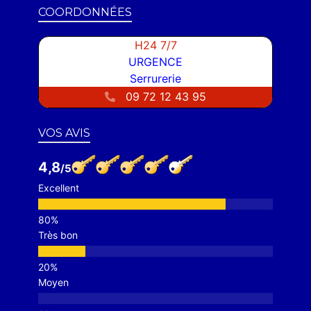
COORDONNÉES
H24 7/7
URGENCE
Serrurerie
09 72 12 43 95
VOS AVIS
4,8
Excellent
Très bon
Moyen