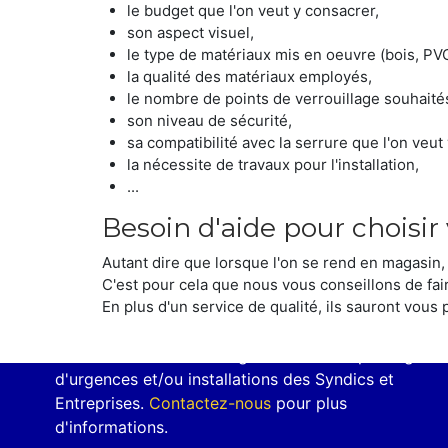
le budget que l'on veut y consacrer,
son aspect visuel,
le type de matériaux mis en oeuvre (bois, PVC,
la qualité des matériaux employés,
le nombre de points de verrouillage souhaité
son niveau de sécurité,
sa compatibilité avec la serrure que l'on veut y
la nécessite de travaux pour l'installation,
...
Besoin d'aide pour choisir
Autant dire que lorsque l'on se rend en magasin, f
C'est pour cela que nous vous conseillons de fai
En plus d'un service de qualité, ils sauront vous 
SYNDICS ET ENTREPRISES
Serrurier-h24.fr
assure également les dépannages
d'urgences et/ou installations des Syndics et
Entreprises.
Contactez-nous
pour plus
d'informations.