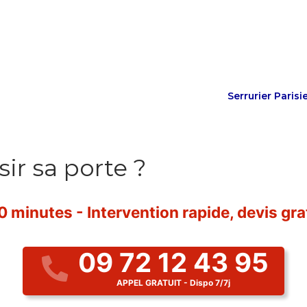
Serrurier Parisi
r sa porte ?
 minutes - Intervention rapide, devis grat
09 72 12 43 95
APPEL GRATUIT - Dispo 7/7j