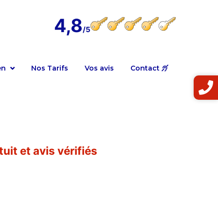
4,8
en
Nos Tarifs
Vos avis
Contact
uit et avis vérifiés