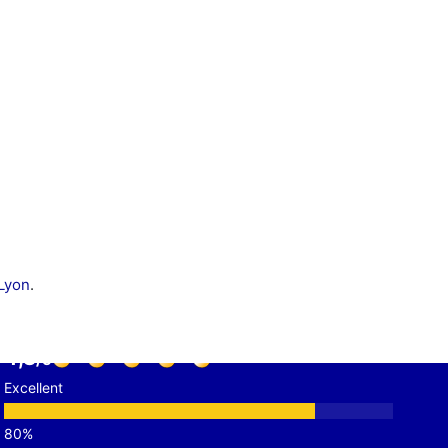
Lyon
.
VOS AVIS
4,8
Excellent