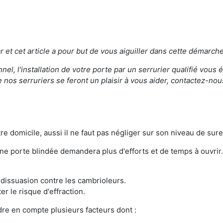
 et cet article a pour but de vous aiguiller dans cette démarche
el, l'installation de votre porte par un serrurier qualifié vous 
 nos serruriers se feront un plaisir à vous aider, contactez-no
re domicile, aussi il ne faut pas négliger sur son niveau de sure
 une porte blindée demandera plus d'efforts et de temps à ouvrir.
e dissuasion contre les cambrioleurs.
r le risque d'effraction.
ndre en compte plusieurs facteurs dont :