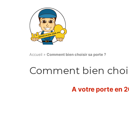
Skip
to
content
Accueil
»
Comment bien choisir sa porte ?
Comment bien choisi
A votre porte en 20