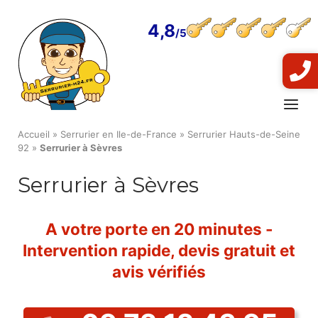
Skip
to
4,8
content
Menu
Accueil
»
Serrurier en Ile-de-France
»
Serrurier Hauts-de-Seine
92
»
Serrurier à Sèvres
Serrurier à Sèvres
A votre porte en 20 minutes -
Intervention rapide, devis gratuit et
avis vérifiés