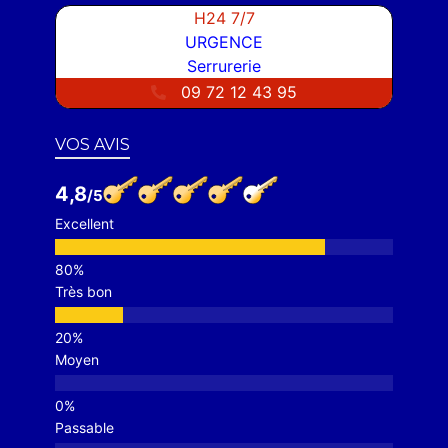
H24 7/7
URGENCE
Serrurerie
09 72 12 43 95
VOS AVIS
4,8
Excellent
Très bon
Moyen
Passable