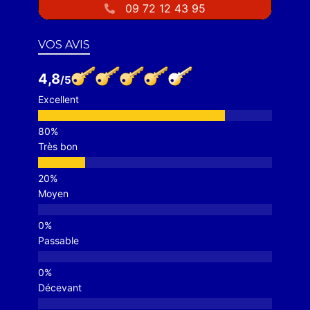
09 72 12 43 95
VOS AVIS
4,8
Excellent
Très bon
Moyen
Passable
Décevant